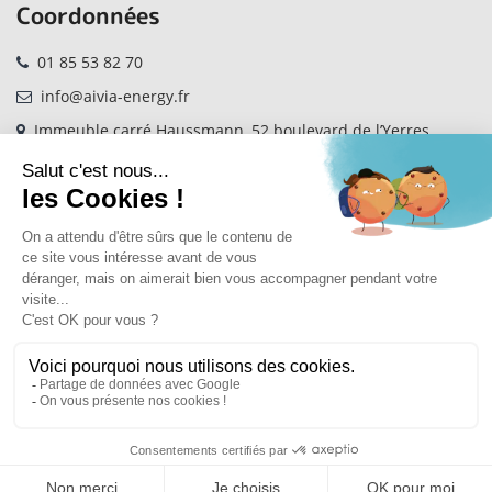
Coordonnées
01 85 53 82 70
info@aivia-energy.fr
Immeuble carré Haussmann, 52 boulevard de l’Yerres
Bâtiment B 91000 Evry-Courcouronnes
AIVIA RECRUTE
Mentions légales