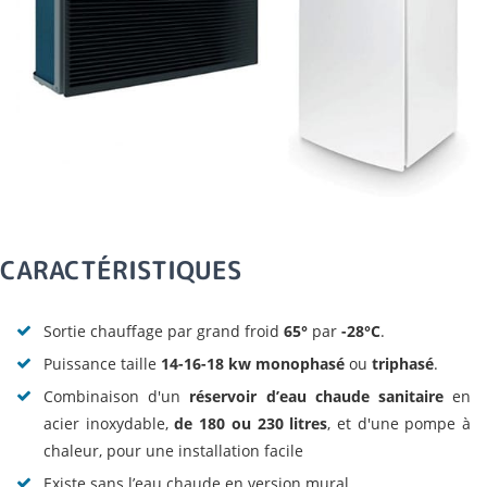
CARACTÉRISTIQUES
Sortie chauffage par grand froid
65°
par
-28°C
.
Puissance taille
14-16-18 kw monophasé
ou
triphasé
.
Combinaison d'un
réservoir d’eau chaude sanitaire
en
acier inoxydable,
de 180 ou 230 litres
, et d'une pompe à
chaleur, pour une installation facile
Existe sans l’eau chaude en version mural