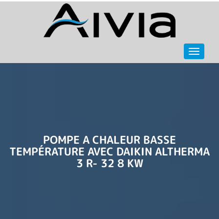
Navigat
POMPE A CHALEUR BASSE
TEMPÉRATURE AVEC DAIKIN ALTHERMA
3 R- 32 8 KW