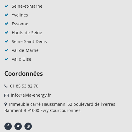
Seine-et-Marne
Yvelines
Essonne
Hauts-de-Seine
Seine-Saint-Denis
Val-de-Marne
Val d'Oise
Coordonnées
01 85 53 82 70
info@aivia-energy.fr
Immeuble carré Haussmann, 52 boulevard de l’Yerres
Bâtiment B 91000 Evry-Courcouronnes